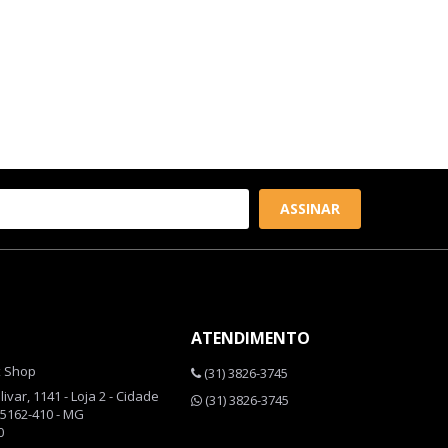
ASSINAR
ATENDIMENTO
x Shop
(31) 3826-3745
var, 1141 - Loja 2 - Cidade
(31) 3826-3745
35162-410 - MG
0