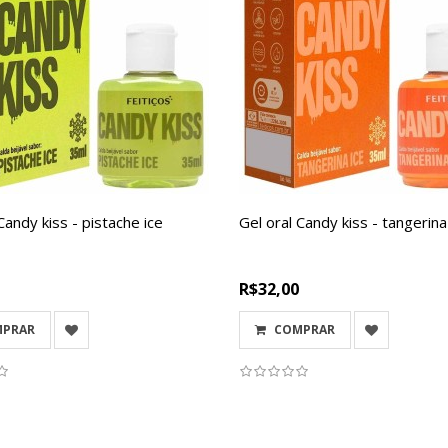
Candy kiss - pistache ice
Gel oral Candy kiss - tangerina
R$32,00
MPRAR
COMPRAR