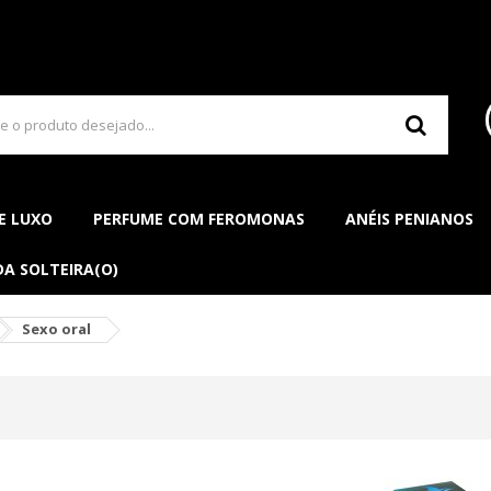
E LUXO
PERFUME COM FEROMONAS
ANÉIS PENIANOS
DA SOLTEIRA(O)
Sexo oral