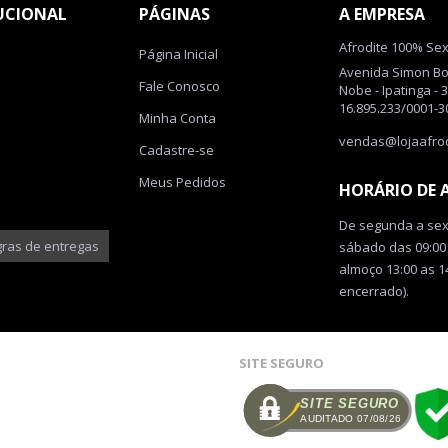
UCIONAL
PÁGINAS
A EMPRESA
Afrodite 100% Se
Página Inicial
Avenida Simon Boli
Fale Conosco
Nobe - Ipatinga - 
16.895.233/0001-3
Minha Conta
vendas@lojaafrod
Cadastre-se
Meus Pedidos
HORÁRIO DE
De segunda a sext
ras de entregas
sábado das 09:00 
almoço 13:00 as 1
encerrado).
SITE SEGURO
SITE SEGURO
AUDITADO 07/08/26