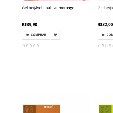
Gel beijável - ball cat morango
Gel beij
R$39,90
R$32,00
COMPRAR
CO