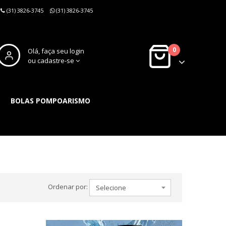
(31) 3826-3745
(31) 3826-3745
0
Olá, faça seu login
ou cadastre-se
BOLAS POMPOARISMO
Ordenar por: