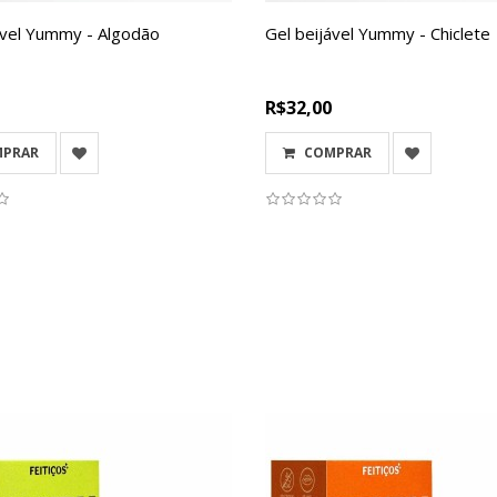
ável Yummy - Algodão
Gel beijável Yummy - Chiclete
R$32,00
MPRAR
COMPRAR