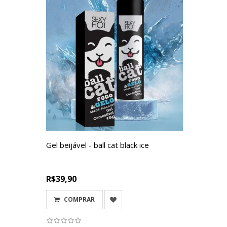
Gel beijável - ball cat black ice
R$39,90
COMPRAR