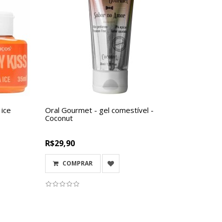
 ice
Oral Gourmet - gel comestível -
Coconut
R$29,90
COMPRAR