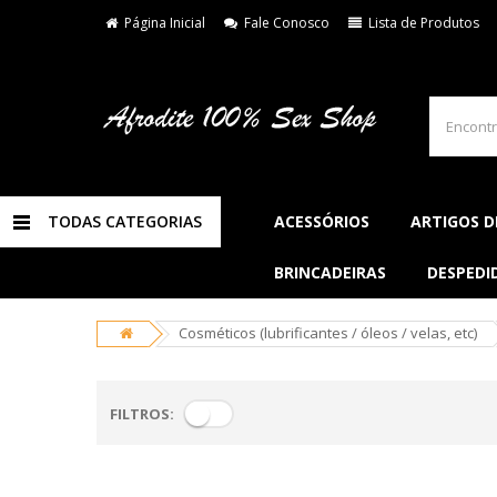
Página Inicial
Fale Conosco
Lista de Produtos
TODAS CATEGORIAS
ACESSÓRIOS
ARTIGOS D
BRINCADEIRAS
DESPEDI
Cosméticos (lubrificantes / óleos / velas, etc)
FILTROS: