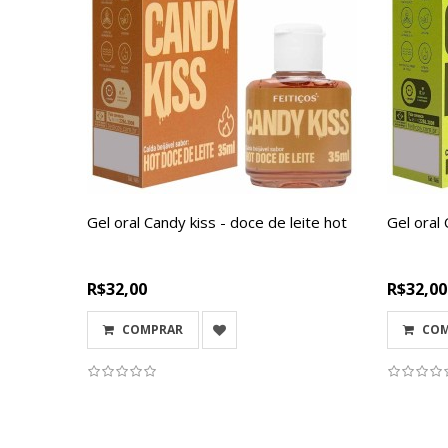
Gel oral Candy kiss - doce de leite hot
Gel oral 
R$32,00
R$32,00
COMPRAR
CO