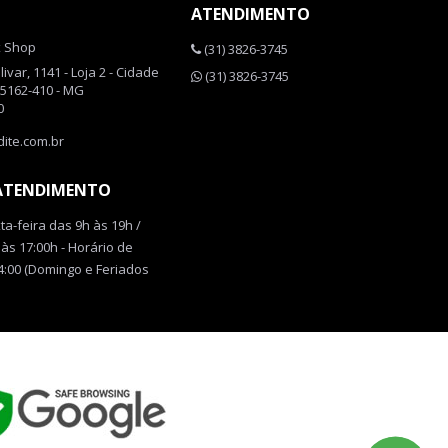
ATENDIMENTO
x Shop
(31) 3826-3745
var, 1141 - Loja 2 - Cidade
(31) 3826-3745
35162-410 - MG
0
ite.com.br
 ATENDIMENTO
a-feira das 9h às 19h /
às 17:00h - Horário de
4:00 (Domingo e Feriados