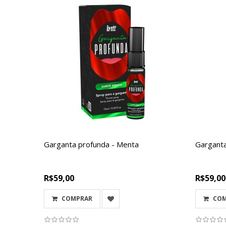
Garganta profunda - Menta
Gargant
R$59,00
R$59,00
COMPRAR
CO