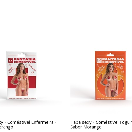
y - Coméstivel Enfermeira -
Tapa sexy - Coméstivel Fogui
orango
Sabor Morango